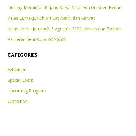
Dinding Meminta : Pajang Karya Sela Jeda Gusmen Heriadi
Kelas LEmakJENuh #4 Cat Akrilik dan Kanvas
Kelas LemakJenuh#2, 5 Agustus 2020, Kertas dan Bolpoin
Pameran Seni Rupa KON(d)ISI
CATEGORIES
Exhibition
Special Event
Upcoming Program
Workshop