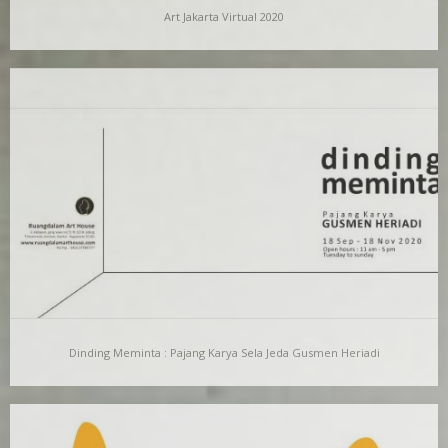
Art Jakarta Virtual 2020
Art Jakarta Virtual 2020
We cordially invite you to visit OPPO Art Jakarta Virtual
2020.RuangDalam Art House is inviting you…
Dinding Meminta : Pajang Karya Sela Jeda Gusmen Heriadi
Dinding Meminta : Pajang Karya Sela Jeda Gusmen
Heriadi