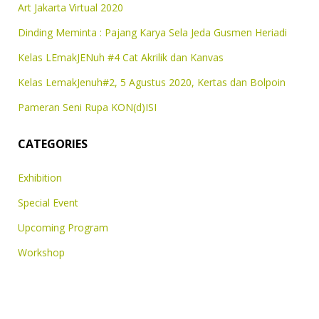
Art Jakarta Virtual 2020
Dinding Meminta : Pajang Karya Sela Jeda Gusmen Heriadi
Kelas LEmakJENuh #4 Cat Akrilik dan Kanvas
Kelas LemakJenuh#2, 5 Agustus 2020, Kertas dan Bolpoin
Pameran Seni Rupa KON(d)ISI
CATEGORIES
Exhibition
Special Event
Upcoming Program
Workshop