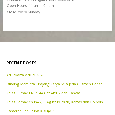
Open Hours. 11 am – 04 pm
Close. every Sunday
RECENT POSTS
Art Jakarta Virtual 2020
Dinding Meminta : Pajang Karya Sela Jeda Gusmen Heriadi
Kelas LEmakJENuh #4 Cat Akrilik dan Kanvas
Kelas LemakJenuh#2, 5 Agustus 2020, Kertas dan Bolpoin
Pameran Seni Rupa KON(d)ISI