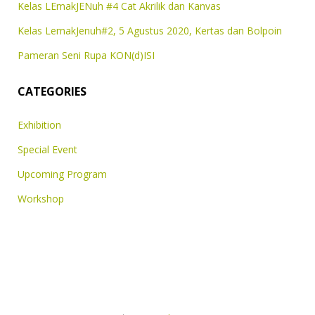
Kelas LEmakJENuh #4 Cat Akrilik dan Kanvas
Kelas LemakJenuh#2, 5 Agustus 2020, Kertas dan Bolpoin
Pameran Seni Rupa KON(d)ISI
CATEGORIES
Exhibition
Special Event
Upcoming Program
Workshop