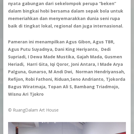
nyata gabungan dari sekelompok perupa “beken”
dalam bingkai hobi bersama dalam sepak bola untuk
memeriahkan dan menyemarakkan dunia seni rupa
baik di tingkat lokal, regional dan juga internasional.
Pameran ini menampilkan Agus Gibon, Agus TBR,
Agus Putu Suyadnya, Dani King Heriyanto, Dedi
Supriadi, I Dewa Made Mustika, Gajah Mada, Gusmen
Heriadi, Harri Gita, Iqi Qoror, Joni Antara, I Made Arya
Palguna, Gunarso, M Andi Dwi, Norman Hendriyansah,
Refijon, Robi Fathoni, Riduan,Seno Andrianto, Tjokorda
Bagus Wiratmaja, Topan Ali S, Bambang Triadmojo,
Wisnu Ari Tjokro
©️ RuangDalam Art House