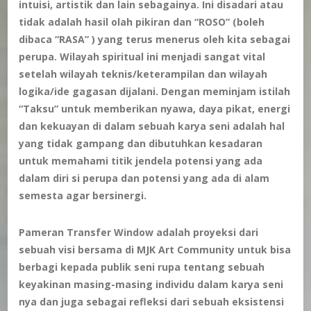
intuisi, artistik dan lain sebagainya. Ini disadari atau
tidak adalah hasil olah pikiran dan “ROSO” (boleh
dibaca “RASA” ) yang terus menerus oleh kita sebagai
perupa. Wilayah spiritual ini menjadi sangat vital
setelah wilayah teknis/keterampilan dan wilayah
logika/ide gagasan dijalani. Dengan meminjam istilah
“Taksu” untuk memberikan nyawa, daya pikat, energi
dan kekuayan di dalam sebuah karya seni adalah hal
yang tidak gampang dan dibutuhkan kesadaran
untuk memahami titik jendela potensi yang ada
dalam diri si perupa dan potensi yang ada di alam
semesta agar bersinergi.
Pameran Transfer Window adalah proyeksi dari
sebuah visi bersama di MJK Art Community untuk bisa
berbagi kepada publik seni rupa tentang sebuah
keyakinan masing-masing individu dalam karya seni
nya dan juga sebagai refleksi dari sebuah eksistensi