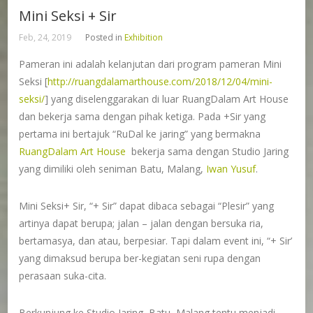
Mini Seksi + Sir
Feb, 24, 2019
Posted in
Exhibition
Pameran ini adalah kelanjutan dari program pameran Mini
Seksi [
http://ruangdalamarthouse.com/2018/12/04/mini-
seksi/
] yang diselenggarakan di luar RuangDalam Art House
dan bekerja sama dengan pihak ketiga. Pada +Sir yang
pertama ini bertajuk “RuDal ke jaring” yang bermakna
RuangDalam Art House
bekerja sama dengan Studio Jaring
yang dimiliki oleh seniman Batu, Malang,
Iwan Yusuf
.
Mini Seksi+ Sir, “+ Sir” dapat dibaca sebagai “Plesir” yang
artinya dapat berupa; jalan – jalan dengan bersuka ria,
bertamasya, dan atau, berpesiar. Tapi dalam event ini, “+ Sir’
yang dimaksud berupa ber-kegiatan seni rupa dengan
perasaan suka-cita.
Berkunjung ke Studio Jaring, Batu, Malang tentu menjadi