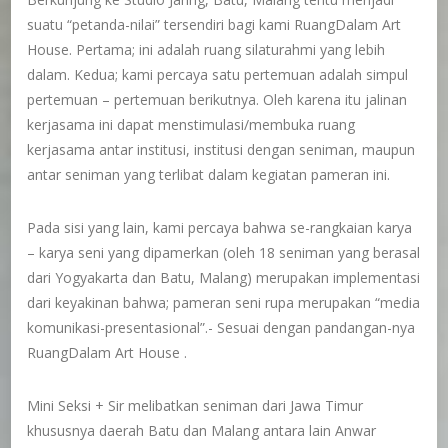
suatu “petanda-nilai” tersendiri bagi kami RuangDalam Art
House. Pertama; ini adalah ruang silaturahmi yang lebih
dalam. Kedua; kami percaya satu pertemuan adalah simpul
pertemuan – pertemuan berikutnya. Oleh karena itu jalinan
kerjasama ini dapat menstimulasi/membuka ruang
kerjasama antar institusi, institusi dengan seniman, maupun
antar seniman yang terlibat dalam kegiatan pameran ini.
Pada sisi yang lain, kami percaya bahwa se-rangkaian karya
– karya seni yang dipamerkan (oleh 18 seniman yang berasal
dari Yogyakarta dan Batu, Malang) merupakan implementasi
dari keyakinan bahwa; pameran seni rupa merupakan “media
komunikasi-presentasional”.- Sesuai dengan pandangan-nya
RuangDalam Art House .
Mini Seksi + Sir melibatkan seniman dari Jawa Timur
khususnya daerah Batu dan Malang antara lain Anwar