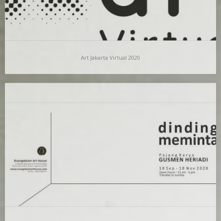
Art Jakarta Virtual 2020
Art Jakarta Virtual 2020
We cordially invite you to visit OPPO Art Jakarta Virtual
2020.RuangDalam Art House is inviting you…