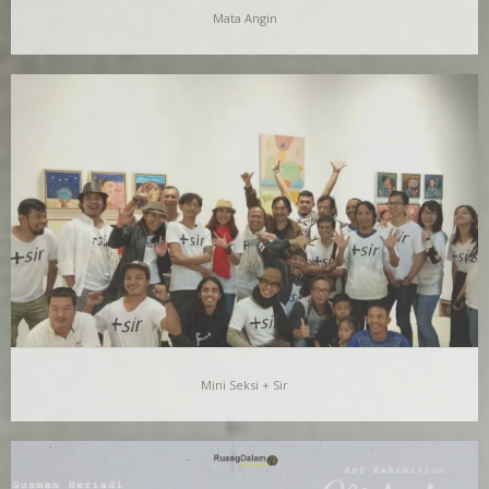
Mata Angin
Mata Angin
Secara umum Mata Angin adalah salah satu panduan yang
digunakan untuk menentukan “arah” di suatu tempat.…
Mini Seksi + Sir
Mini Seksi + Sir