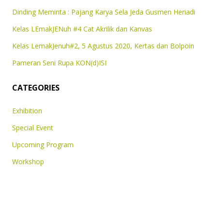
Dinding Meminta : Pajang Karya Sela Jeda Gusmen Heriadi
Kelas LEmakJENuh #4 Cat Akrilik dan Kanvas
Kelas LemakJenuh#2, 5 Agustus 2020, Kertas dan Bolpoin
Pameran Seni Rupa KON(d)ISI
CATEGORIES
Exhibition
Special Event
Upcoming Program
Workshop